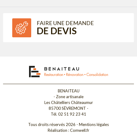
FAIRE UNE DEMANDE
DE DEVIS
BENAITEAU
- Zone artisanale
Les Châtelliers Châteaumur
85700 SÈVREMONT -
Tél. 02 51 92 23 41
Tous droits réservés 2026 -
Mentions légales
Réalisation :
Comwell.fr