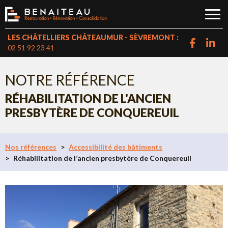
LES CHÂTELLIERS CHÂTEAUMUR - SÈVREMONT :
02 51 92 23 41
NOTRE RÉFÉRENCE
RÉHABILITATION DE L'ANCIEN
PRESBYTÈRE DE CONQUEREUIL
Nos références
Accessibilité des bâtiments
Réhabilitation de l’ancien presbytère de Conquereuil