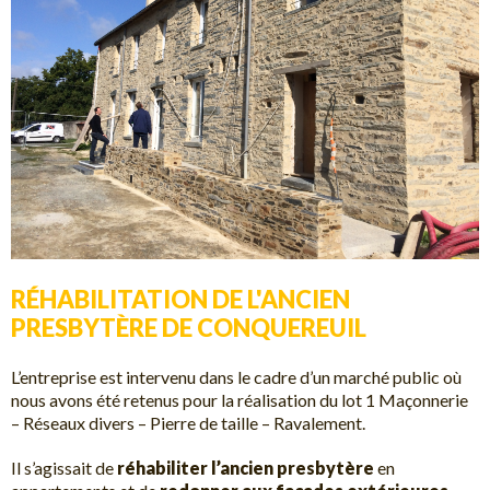
RÉHABILITATION DE L'ANCIEN
PRESBYTÈRE DE CONQUEREUIL
L’entreprise est intervenu dans le cadre d’un marché public où
nous avons été retenus pour la réalisation du lot 1 Maçonnerie
– Réseaux divers – Pierre de taille – Ravalement.
Il s’agissait de
réhabiliter l’ancien presbytère
en